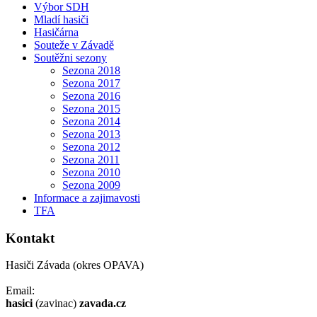
Výbor SDH
Mladí hasiči
Hasičárna
Souteže v Závadě
Soutěžni sezony
Sezona 2018
Sezona 2017
Sezona 2016
Sezona 2015
Sezona 2014
Sezona 2013
Sezona 2012
Sezona 2011
Sezona 2010
Sezona 2009
Informace a zajimavosti
TFA
Kontakt
Hasiči Závada (okres OPAVA)
Email:
hasici
(zavinac)
zavada.cz