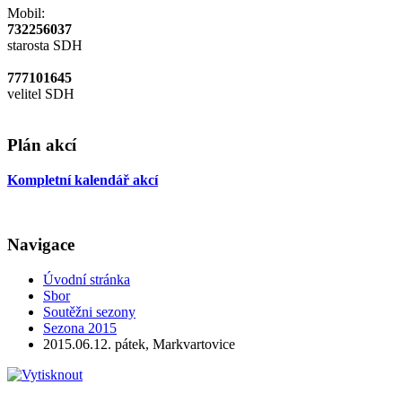
Mobil:
732256037
starosta SDH
777101645
velitel SDH
Plán akcí
Kompletní kalendář akcí
Navigace
Úvodní stránka
Sbor
Soutěžni sezony
Sezona 2015
2015.06.12. pátek, Markvartovice