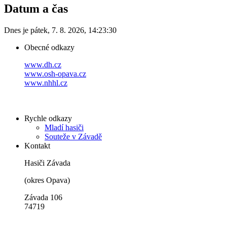
Datum a čas
Dnes je
pátek
,
7. 8. 2026
,
14:23:30
Obecné odkazy
www.dh.cz
www.osh-opava.cz
www.nhhl.cz
Rychle odkazy
Mladí hasiči
Souteže v Závadě
Kontakt
Hasiči Závada
(okres Opava)
Závada 106
74719