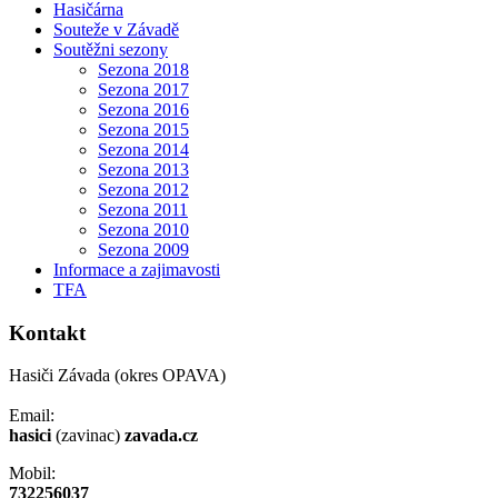
Hasičárna
Souteže v Závadě
Soutěžni sezony
Sezona 2018
Sezona 2017
Sezona 2016
Sezona 2015
Sezona 2014
Sezona 2013
Sezona 2012
Sezona 2011
Sezona 2010
Sezona 2009
Informace a zajimavosti
TFA
Kontakt
Hasiči Závada (okres OPAVA)
Email:
hasici
(zavinac)
zavada.cz
Mobil:
732256037