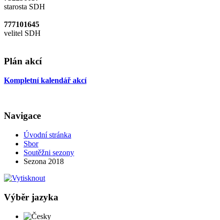
starosta SDH
777101645
velitel SDH
Plán akcí
Kompletní kalendář akcí
Navigace
Úvodní stránka
Sbor
Soutěžni sezony
Sezona 2018
Výběr jazyka
Česky