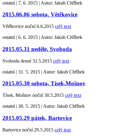
ostatní
|
7. 6. 2015
|
Autor:
Jakub Chříbek
2015.06.06 sobota, Větřkovice
Větřkovice noční 6.6.2015
celý text
ostatní
|
6. 6. 2015
|
Autor:
Jakub Chříbek
2015.05.31 neděle, Svoboda
Svoboda denní 31.5.2015
celý text
ostatní
|
31. 5. 2015
|
Autor:
Jakub Chříbek
2015.05.30 sobota, Tísek,Mošnov
Tísek, Mošnov noční 30.5.2015
celý text
ostatní
|
30. 5. 2015
|
Autor:
Jakub Chříbek
2015.05.29 pátek, Bartovice
Bartovice noční 29.5.2015
celý text