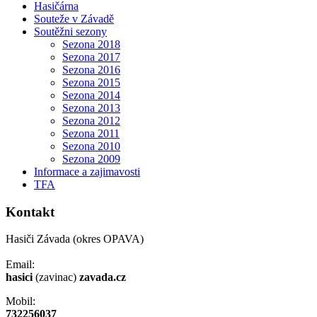
Hasičárna
Souteže v Závadě
Soutěžni sezony
Sezona 2018
Sezona 2017
Sezona 2016
Sezona 2015
Sezona 2014
Sezona 2013
Sezona 2012
Sezona 2011
Sezona 2010
Sezona 2009
Informace a zajimavosti
TFA
Kontakt
Hasiči Závada (okres OPAVA)
Email:
hasici
(zavinac)
zavada.cz
Mobil:
732256037