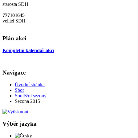
starosta SDH
777101645
velitel SDH
Plán akcí
Kompletní kalendář akcí
Navigace
Úvodní stránka
Sbor
Soutěžni sezony
Sezona 2015
Výběr jazyka
Česky