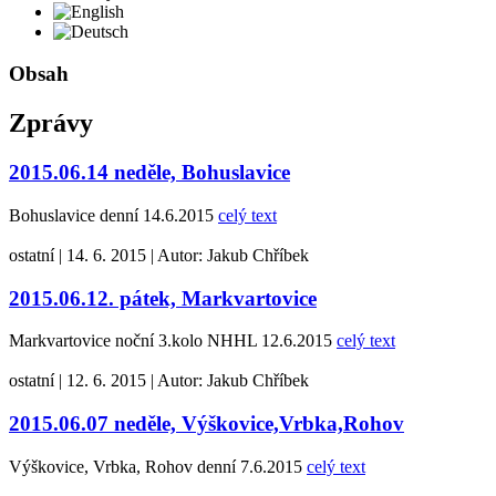
English
Deutsch
Obsah
Zprávy
2015.06.14 neděle, Bohuslavice
Bohuslavice denní 14.6.2015
celý text
ostatní
|
14. 6. 2015
|
Autor:
Jakub Chříbek
2015.06.12. pátek, Markvartovice
Markvartovice noční 3.kolo NHHL 12.6.2015
celý text
ostatní
|
12. 6. 2015
|
Autor:
Jakub Chříbek
2015.06.07 neděle, Výškovice,Vrbka,Rohov
Výškovice, Vrbka, Rohov denní 7.6.2015
celý text