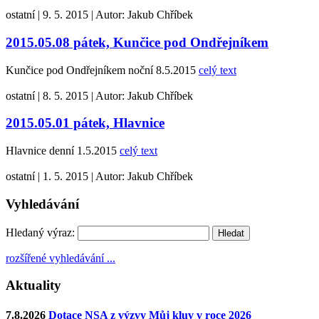
ostatní
|
9. 5. 2015
|
Autor:
Jakub Chříbek
2015.05.08 pátek, Kunčice pod Ondřejníkem
Kunčice pod Ondřejníkem noční 8.5.2015
celý text
ostatní
|
8. 5. 2015
|
Autor:
Jakub Chříbek
2015.05.01 pátek, Hlavnice
Hlavnice denní 1.5.2015
celý text
ostatní
|
1. 5. 2015
|
Autor:
Jakub Chříbek
Vyhledávání
Hledaný výraz:
rozšířené vyhledávání ...
Aktuality
7.8.2026
Dotace NSA z výzvy Můj kluv v roce 2026