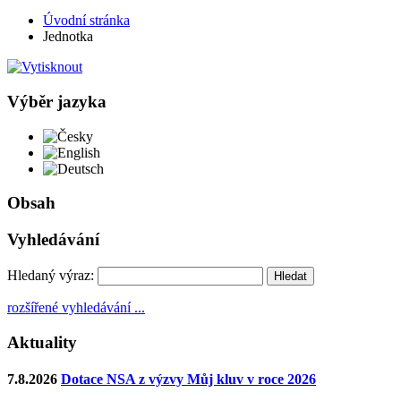
Úvodní stránka
Jednotka
Výběr jazyka
Česky
English
Deutsch
Obsah
Vyhledávání
Hledaný výraz:
rozšířené vyhledávání ...
Aktuality
7.8.2026
Dotace NSA z výzvy Můj kluv v roce 2026