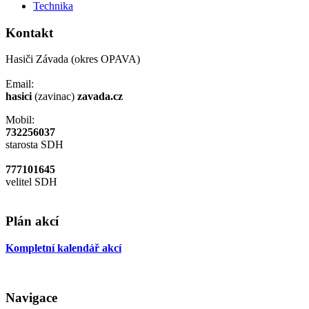
Technika
Kontakt
Hasiči Závada (okres OPAVA)
Email:
hasici
(zavinac)
zavada.cz
Mobil:
732256037
starosta SDH
777101645
velitel SDH
Plán akcí
Kompletní kalendář akcí
Navigace