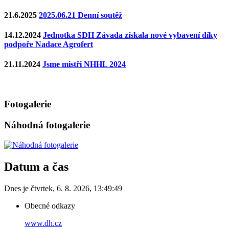
21.6.2025
2025.06.21 Denní soutěž
14.12.2024
Jednotka SDH Závada získala nové vybavení díky
podpoře Nadace Agrofert
21.11.2024
Jsme mistři NHHL 2024
Fotogalerie
Náhodná fotogalerie
Datum a čas
Dnes je
čtvrtek
,
6. 8. 2026
,
13:49:49
Obecné odkazy
www.dh.cz