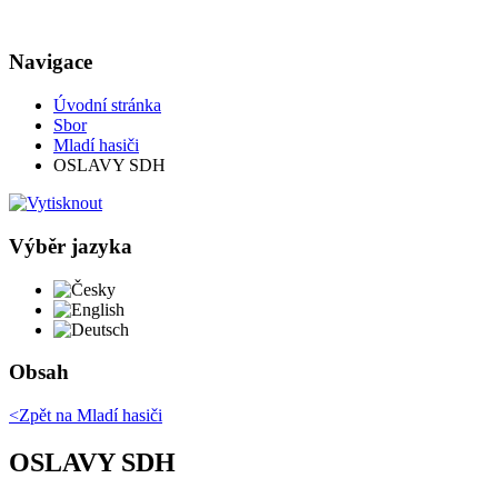
Navigace
Úvodní stránka
Sbor
Mladí hasiči
OSLAVY SDH
Výběr jazyka
Česky
English
Deutsch
Obsah
<Zpět na
Mladí hasiči
OSLAVY SDH