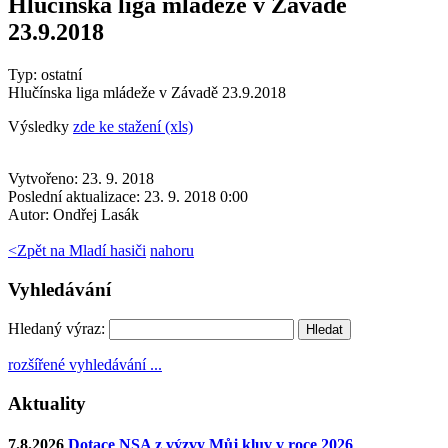
Hlučínska liga mládeže v Závadě
23.9.2018
Typ: ostatní
Hlučínska liga mládeže v Závadě 23.9.2018
Výsledky
zde ke stažení (xls)
Vytvořeno: 23. 9. 2018
Poslední aktualizace: 23. 9. 2018 0:00
Autor:
Ondřej Lasák
<
Zpět na Mladí hasiči
nahoru
Vyhledávání
Hledaný výraz:
rozšířené vyhledávání ...
Aktuality
7.8.2026
Dotace NSA z výzvy Můj kluv v roce 2026