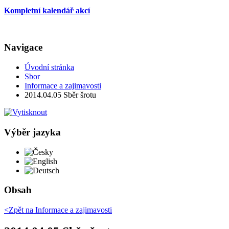
Kompletní kalendář akcí
Navigace
Úvodní stránka
Sbor
Informace a zajimavosti
2014.04.05 Sběr šrotu
Výběr jazyka
Česky
English
Deutsch
Obsah
<Zpět na
Informace a zajimavosti