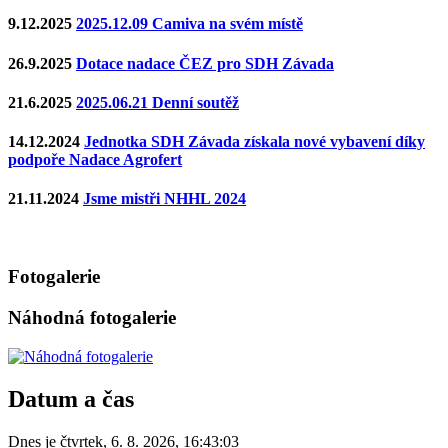
9.12.2025
2025.12.09 Camiva na svém místě
26.9.2025
Dotace nadace ČEZ pro SDH Závada
21.6.2025
2025.06.21 Denní soutěž
14.12.2024
Jednotka SDH Závada získala nové vybavení díky
podpoře Nadace Agrofert
21.11.2024
Jsme mistři NHHL 2024
Fotogalerie
Náhodná fotogalerie
Datum a čas
Dnes je
čtvrtek
,
6. 8. 2026
,
16:43:03