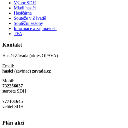
Výbor SDH
Mladí hasiči
Hasičárna
Souteže v Závadě
Soutěžni sezony
Informace a zajimavosti
TFA
Kontakt
Hasiči Závada (okres OPAVA)
Email:
hasici
(zavinac)
zavada.cz
Mobil:
732256037
starosta SDH
777101645
velitel SDH
Plán akcí