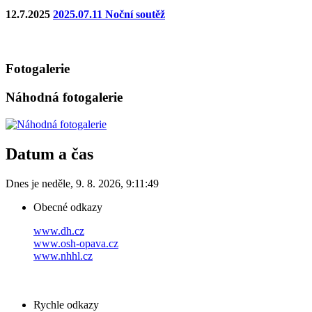
12.7.2025
2025.07.11 Noční soutěž
Fotogalerie
Náhodná fotogalerie
Datum a čas
Dnes je
neděle
,
9. 8. 2026
,
9:11:49
Obecné odkazy
www.dh.cz
www.osh-opava.cz
www.nhhl.cz
Rychle odkazy