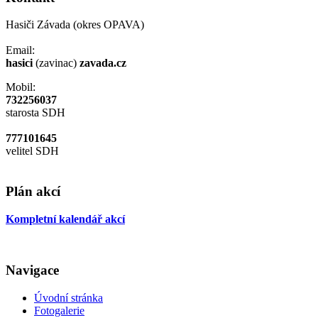
Hasiči Závada (okres OPAVA)
Email:
hasici
(zavinac)
zavada.cz
Mobil:
732256037
starosta SDH
777101645
velitel SDH
Plán akcí
Kompletní kalendář akcí
Navigace
Úvodní stránka
Fotogalerie