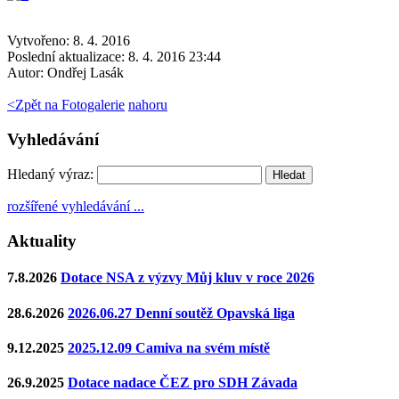
Vytvořeno: 8. 4. 2016
Poslední aktualizace: 8. 4. 2016 23:44
Autor:
Ondřej Lasák
<
Zpět na Fotogalerie
nahoru
Vyhledávání
Hledaný výraz:
rozšířené vyhledávání ...
Aktuality
7.8.2026
Dotace NSA z výzvy Můj kluv v roce 2026
28.6.2026
2026.06.27 Denní soutěž Opavská liga
9.12.2025
2025.12.09 Camiva na svém místě
26.9.2025
Dotace nadace ČEZ pro SDH Závada