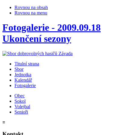
Rovnou na obsah
Rovnou na menu
Fotogalerie - 2009.09.18
Ukončení sezony
Titulní strana
Sbor
Jednotka
Kalendář
Fotogalerie
Obec
Sokol
Volejbal
Senioři
≡
Kontakt