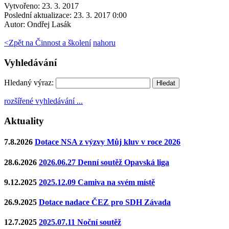
Vytvořeno: 23. 3. 2017
Poslední aktualizace: 23. 3. 2017 0:00
Autor:
Ondřej Lasák
<
Zpět na Činnost a školení
nahoru
Vyhledávání
Hledaný výraz:
rozšířené vyhledávání ...
Aktuality
7.8.2026
Dotace NSA z výzvy Můj kluv v roce 2026
28.6.2026
2026.06.27 Denní soutěž Opavská liga
9.12.2025
2025.12.09 Camiva na svém místě
26.9.2025
Dotace nadace ČEZ pro SDH Závada
12.7.2025
2025.07.11 Noční soutěž