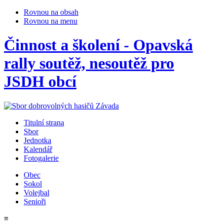
Rovnou na obsah
Rovnou na menu
Činnost a školení - Opavská
rally soutěž, nesoutěž pro
JSDH obcí
Titulní strana
Sbor
Jednotka
Kalendář
Fotogalerie
Obec
Sokol
Volejbal
Senioři
≡