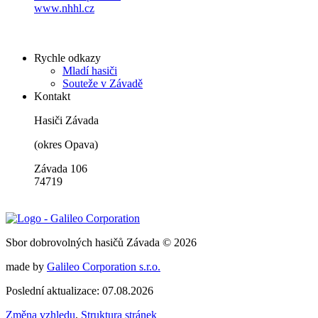
www.nhhl.cz
Rychle odkazy
Mladí hasiči
Souteže v Závadě
Kontakt
Hasiči Závada
(okres Opava)
Závada 106
74719
Sbor dobrovolných hasičů Závada © 2026
made by
Galileo Corporation s.r.o.
Poslední aktualizace: 07.08.2026
Změna vzhledu
,
Struktura stránek