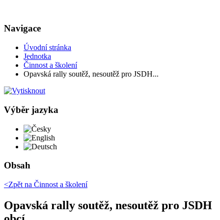
Navigace
Úvodní stránka
Jednotka
Činnost a školení
Opavská rally soutěž, nesoutěž pro JSDH...
Výběr jazyka
Česky
English
Deutsch
Obsah
<Zpět na
Činnost a školení
Opavská rally soutěž, nesoutěž pro JSDH
obcí