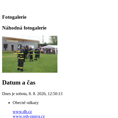
Fotogalerie
Náhodná fotogalerie
Datum a čas
Dnes je
sobota
,
8. 8. 2026
,
12:50:13
Obecné odkazy
www.dh.cz
www.osh-opava.cz