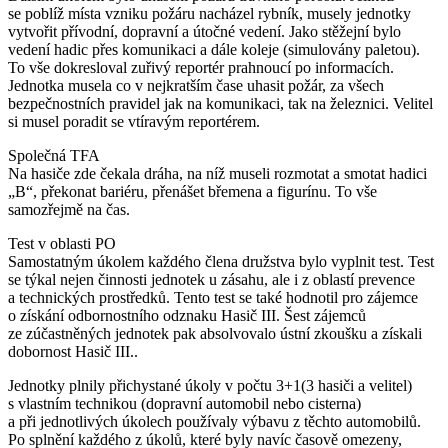
se poblíž místa vzniku požáru nacházel rybník, musely jednotky
vytvořit přívodní, dopravní a útočné vedení. Jako stěžejní bylo
vedení hadic přes komunikaci a dále koleje (simulovány paletou).
To vše dokresloval zuřivý reportér prahnoucí po informacích.
Jednotka musela co v nejkratším čase uhasit požár, za všech
bezpečnostních pravidel jak na komunikaci, tak na železnici. Velitel
si musel poradit se vtíravým reportérem.
Společná TFA
Na hasiče zde čekala dráha, na níž museli rozmotat a smotat hadici
„B“, překonat bariéru, přenášet břemena a figurínu. To vše
samozřejmě na čas.
Test v oblasti PO
Samostatným úkolem každého člena družstva bylo vyplnit test. Test
se týkal nejen činnosti jednotek u zásahu, ale i z oblastí prevence
a technických prostředků. Tento test se také hodnotil pro zájemce
o získání odbornostního odznaku Hasič III. Šest zájemců
ze zúčastněných jednotek pak absolvovalo ústní zkoušku a získali
dobornost Hasič III..
Jednotky plnily přichystané úkoly v počtu 3+1(3 hasiči a velitel)
s vlastním technikou (dopravní automobil nebo cisterna)
a při jednotlivých úkolech používaly výbavu z těchto automobilů.
Po splnění každého z úkolů, které byly navíc časově omezeny,